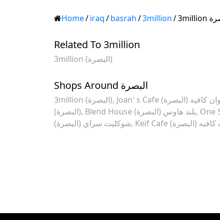
Home
/
iraq
/
basrah
/
3million
/
3millio
Related To 3million
3million (البصرة)
Shops Around البصرة
Joan' s Cafe ان كافيه (البصرة
3million (البصرة)
Blend House بلند هاوس (البصرة)
(البصرة)
Keif Cafe افيه (البصرة
شوكليت سراي (البصرة)