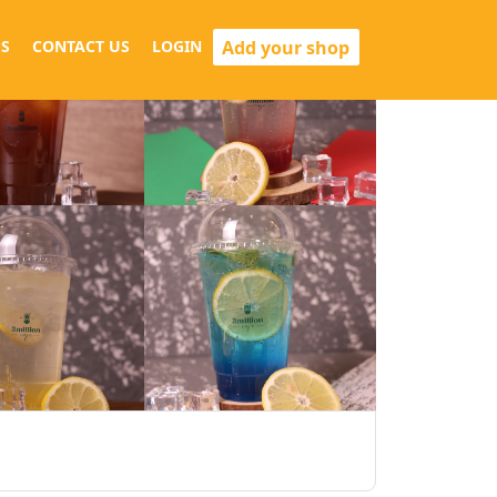
Add your shop
S
CONTACT US
LOGIN