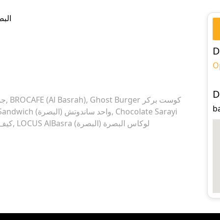
n البصرة
D
O
D
جو)
BROCAFE (Al Basrah)
Ghost Burger كوست بركر
One Sandwich واحد ساندوتش (البصرة)
Chocolate Sarayi
LOCUS AlBasra لوكاس البصرة (البصرة)
كيف ك)