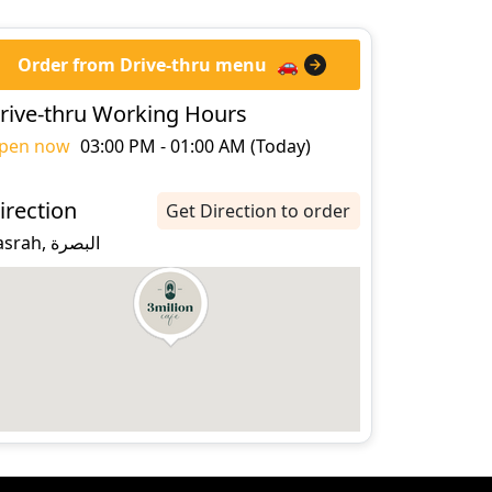
Order from Drive-thru menu
🚗
rive-thru Working Hours
pen now
03:00 PM - 01:00 AM (Today)
irection
Get Direction to order
basrah, البصرة